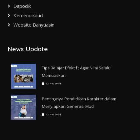
Dapodik
Kemendikbud
Website Banyuasin
News Update
Tips Belajar Efektif : Agar Nilai Selalu
Memuaskan
22 Nov 2024
Pentingnya Pendidikan Karakter dalam
Menyiapkan Generasi Mud
22 Nov 2024