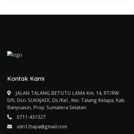
Kontak Kami
JALAN TALANG BETUTU LAMA Km. 14, RT/RW
0/0, Dsn. SUKAJADI, Ds./Kel , Kec. Talang Kelapa, Kab.
Banyuasin, Prop. Sumatera Selatan
0711-431327
sdn12tapa@gmail.com