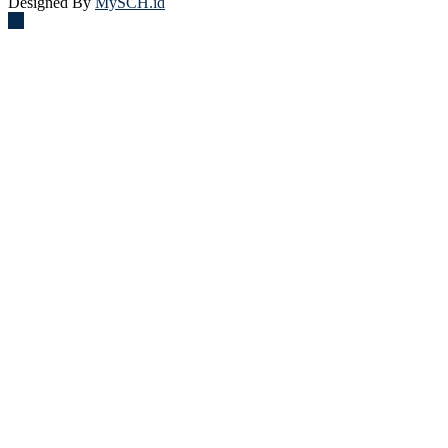
Designed By
MySCH.id