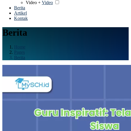
Video +
Video
Berita
Artikel
Kontak
Berita
Home
Pages
Berita