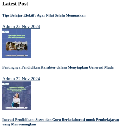
Latest Post
Tips Belajar Efektif : Agar Nilai Selalu Memuaskan
Admin
22 Nov 2024
Pentingnya Pendidikan Karakter dalam Menyiapkan Generasi Muda
Admin
22 Nov 2024
Inovasi Pendidikan: Siswa dan Guru Berkolaborasi untuk Pembelajaran
yang Menyenangkan