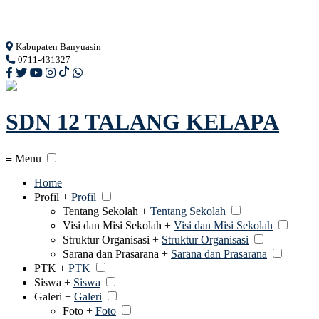
Loading...
Kabupaten Banyuasin
0711-431327
SDN 12 TALANG KELAPA
≡ Menu
Home
Profil +
Profil
Tentang Sekolah +
Tentang Sekolah
Visi dan Misi Sekolah +
Visi dan Misi Sekolah
Struktur Organisasi +
Struktur Organisasi
Sarana dan Prasarana +
Sarana dan Prasarana
PTK +
PTK
Siswa +
Siswa
Galeri +
Galeri
Foto +
Foto