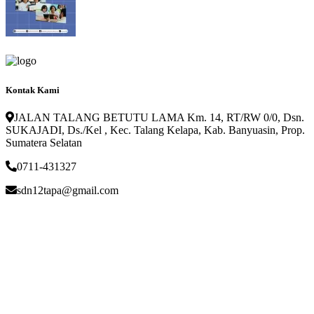
Kontak Kami
JALAN TALANG BETUTU LAMA Km. 14, RT/RW 0/0, Dsn.
SUKAJADI, Ds./Kel , Kec. Talang Kelapa, Kab. Banyuasin, Prop.
Sumatera Selatan
0711-431327
sdn12tapa@gmail.com