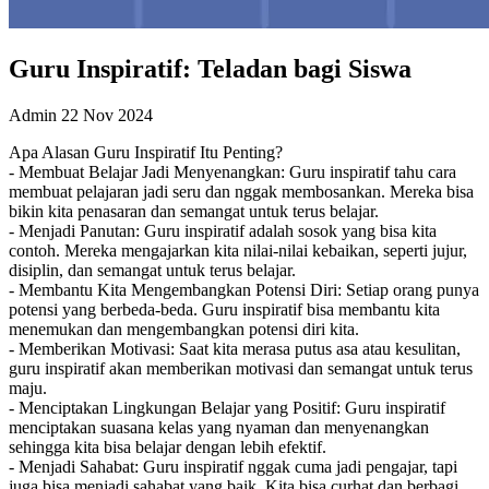
Guru Inspiratif: Teladan bagi Siswa
Admin
22 Nov 2024
Apa Alasan Guru Inspiratif Itu Penting?
- Membuat Belajar Jadi Menyenangkan: Guru inspiratif tahu cara
membuat pelajaran jadi seru dan nggak membosankan. Mereka bisa
bikin kita penasaran dan semangat untuk terus belajar.
- Menjadi Panutan: Guru inspiratif adalah sosok yang bisa kita
contoh. Mereka mengajarkan kita nilai-nilai kebaikan, seperti jujur,
disiplin, dan semangat untuk terus belajar.
- Membantu Kita Mengembangkan Potensi Diri: Setiap orang punya
potensi yang berbeda-beda. Guru inspiratif bisa membantu kita
menemukan dan mengembangkan potensi diri kita.
- Memberikan Motivasi: Saat kita merasa putus asa atau kesulitan,
guru inspiratif akan memberikan motivasi dan semangat untuk terus
maju.
- Menciptakan Lingkungan Belajar yang Positif: Guru inspiratif
menciptakan suasana kelas yang nyaman dan menyenangkan
sehingga kita bisa belajar dengan lebih efektif.
- Menjadi Sahabat: Guru inspiratif nggak cuma jadi pengajar, tapi
juga bisa menjadi sahabat yang baik. Kita bisa curhat dan berbagi